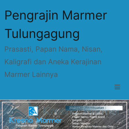
Skip
Pengrajin Marmer
to
content
Tulungagung
Prasasti, Papan Nama, Nisan,
Kaligrafi dan Aneka Kerajinan
Marmer Lainnya